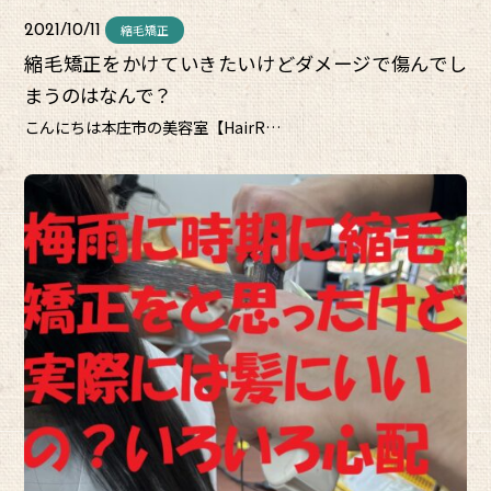
縮毛矯正
2021/10/11
縮毛矯正をかけていきたいけどダメージで傷んでし
まうのはなんで？
こんにちは本庄市の美容室【HairR…