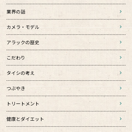
業界の話
カメラ・モデル
アラックの歴史
こだわり
タイシの考え
つぶやき
トリートメント
健康とダイエット