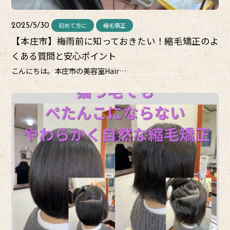
初めて方に
縮毛矯正
2025/5/30
【本庄市】梅雨前に知っておきたい！縮毛矯正のよ
くある質問と安心ポイント
こんにちは。本庄市の美容室Hair…