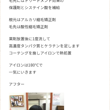
毛先にはトリートメント効果の
保護剤とシステイン酸を補給
根元はアルカリ縮毛矯正剤
毛先は酸性縮毛矯正剤
薬剤放置後に1度流して
高濃度タンパク質とケラチンを足します
コーテングを施しアイロンで熱処置
アイロンは180℃で
一気にいきます
アフター