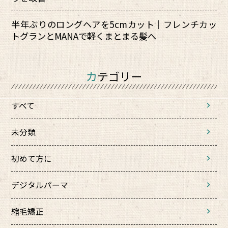
半年ぶりのロングヘアを5cmカット｜フレンチカッ
トグランとMANAで軽くまとまる髪へ
カテゴリー
すべて
未分類
初めて方に
デジタルパーマ
縮毛矯正