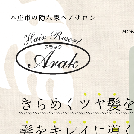
本庄市の
隠れ家ヘアサロン
HO