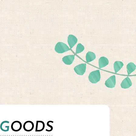
GOODS