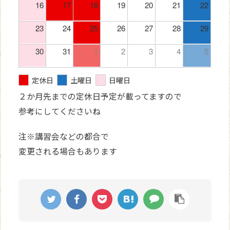
16
17
18
19
20
21
22
23
24
25
26
27
28
29
30
31
1
2
3
4
5
定休日
土曜日
日曜日
２か月先までの定休日予定が載ってますので
参考にしてくださいね
注※講習会などの都合で
変更される場合もあります