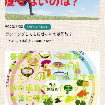
健康とダイエット
2020/6/30
ランニングしても痩せないのは何故？
こんにちは本庄市のHairResor…