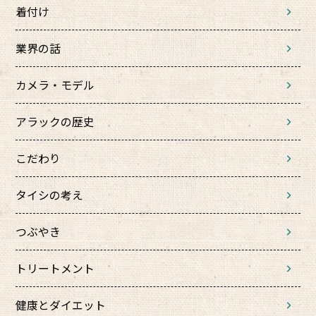
着付け
業界の話
カメラ・モデル
アラックの歴史
こだわり
タイシの考え
つぶやき
トリートメント
健康とダイエット