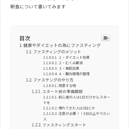
断食について書いてみます
目次
健康やダイエットの為にファスティング
ファスティングのメリット
１・ダイエット効果
２・むくみ解消
３・美肌効果
４・腸内環境の整理
ファステングのやり方
用意する物
スタート前の準備期間
初心者の人は1日だけからスター
トを
慣れてきた人は3日とか
注意が必要！！3日以上やりたい
人
ファスティングスタート