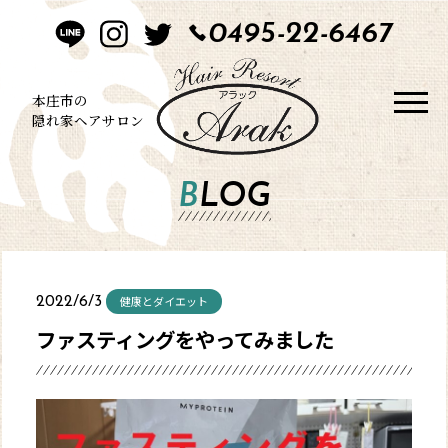
0495-22-6467
HOME
CONCEPT
本庄市の
隠れ家ヘアサロン
STYLE
BLOG
MENU
BLOG
健康とダイエット
2022/6/3
SALON
ファスティングをやってみました
CONTACT