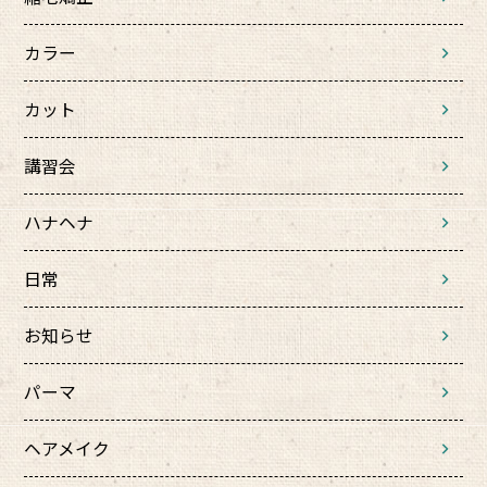
カラー
カット
講習会
ハナヘナ
日常
お知らせ
パーマ
ヘアメイク