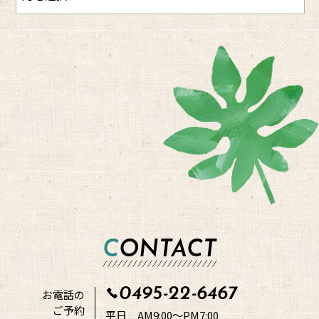
CONTACT
0495-22-6467
お電話の
ご予約
平日 AM9:00～PM7:00