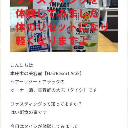
WEB
予約
こんにちは
本庄市の美容室【HairResort Arak】
ヘアーリゾートアラックの
オーナー兼、美容師の大志（タイシ）です
ファスティングって知ってますか？
はい断食の事です
今日はタイシが体験してみました