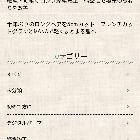
細毛・軟毛のロング縮毛矯正｜弱酸性で根元のうね
りを改善
半年ぶりのロングヘアを5cmカット｜フレンチカッ
トグランとMANAで軽くまとまる髪へ
カテゴリー
すべて
未分類
初めて方に
デジタルパーマ
縮毛矯正