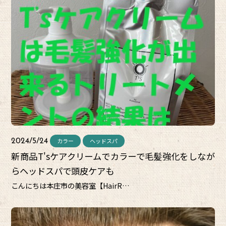
カラー
ヘッドスパ
2024/5/24
新商品T'sケアクリームでカラーで毛髪強化をしなが
らヘッドスパで頭皮ケアも
こんにちは本庄市の美容室【HairR…