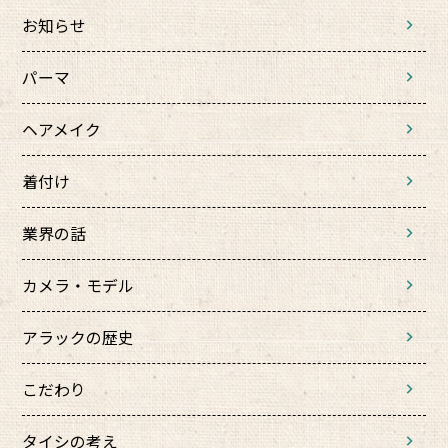
お知らせ
パーマ
ヘアメイク
着付け
業界の話
カメラ・モデル
アラックの歴史
こだわり
タイシの考え