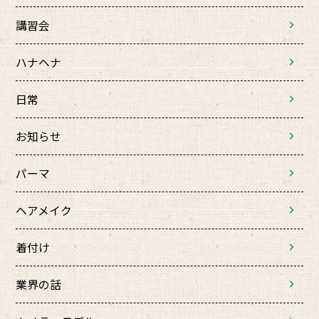
講習会
ハナヘナ
日常
お知らせ
パーマ
ヘアメイク
着付け
業界の話