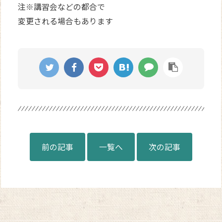
注※講習会などの都合で
変更される場合もあります
前の記事
一覧へ
次の記事