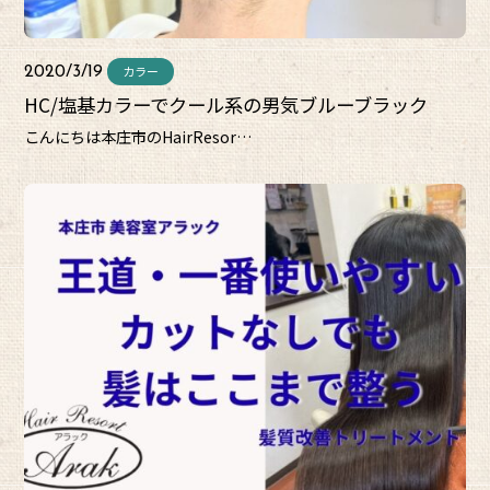
カラー
2020/3/19
HC/塩基カラーでクール系の男気ブルーブラック
こんにちは本庄市のHairResor…