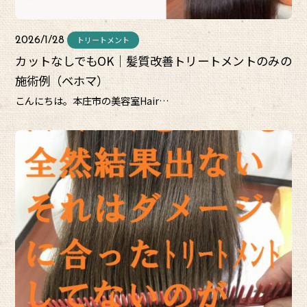
トリートメント
2026/1/28
カットなしでもOK｜髪質改善トリートメントのみの
施術例（ベホマ）
こんにちは。本庄市の美容室Hair…