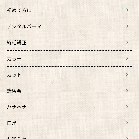
初めて方に
デジタルパーマ
縮毛矯正
カラー
カット
講習会
ハナヘナ
日常