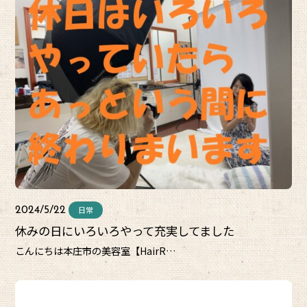
日常
2024/5/22
休みの日にいろいろやって充実してました
こんにちは本庄市の美容室【HairR…