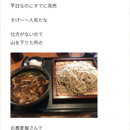
平日なのにすでに完売
すげ～～人気だな
仕方がないので
山を下りた所の
お蕎麦屋さんで