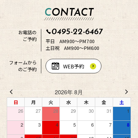
CONTACT
0495-22-6467
お電話の
ご予約
平日 AM9:00～PM7:00
土日祝 AM9:00～PM6:00
フォームから
WEB予約
のご予約
2026年 8月
日
月
火
水
木
金
土
26
27
28
29
30
31
1
2
3
4
5
6
7
8