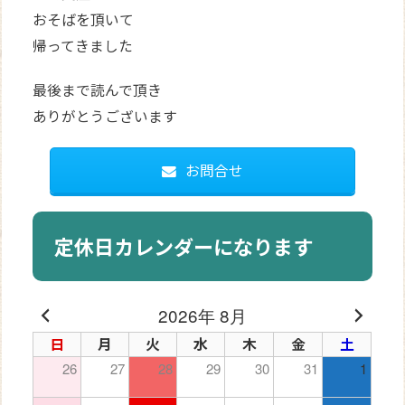
おそばを頂いて
帰ってきました
最後まで読んで頂き
ありがとうございます
お問合せ
定休日カレンダーになります
2026年 8月
日
月
火
水
木
金
土
26
27
28
29
30
31
1