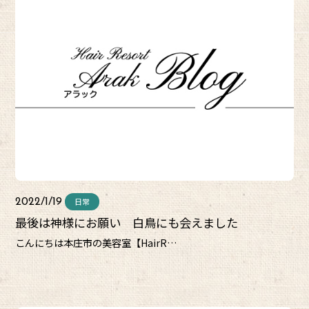
日常
2022/1/19
最後は神様にお願い 白鳥にも会えました
こんにちは本庄市の美容室【HairR…