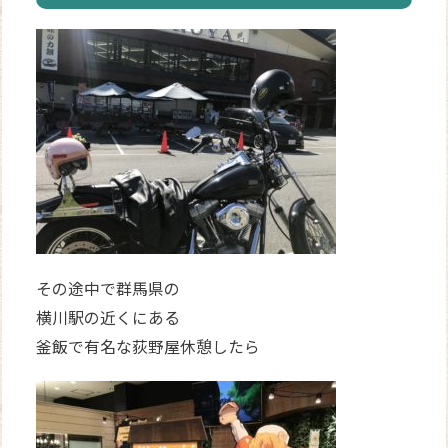
その途中で群馬県の
横川駅の近くにある
釜飯で有名な荻野屋休憩したら