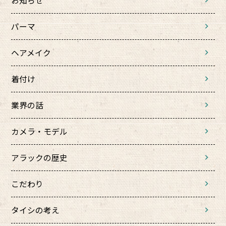
お知らせ
パーマ
ヘアメイク
着付け
業界の話
カメラ・モデル
アラックの歴史
こだわり
タイシの考え