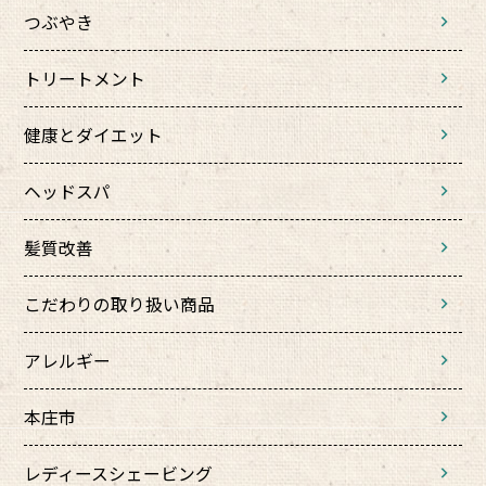
つぶやき
トリートメント
健康とダイエット
ヘッドスパ
髪質改善
こだわりの取り扱い商品
アレルギー
本庄市
レディースシェービング