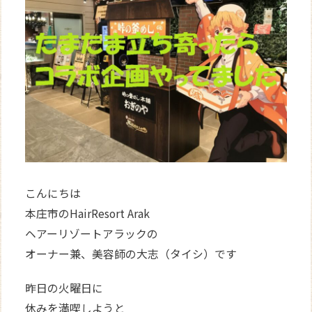
WEB
予約
こんにちは
本庄市のHairResort Arak
ヘアーリゾートアラックの
オーナー兼、美容師の大志（タイシ）です
昨日の火曜日に
休みを満喫しようと