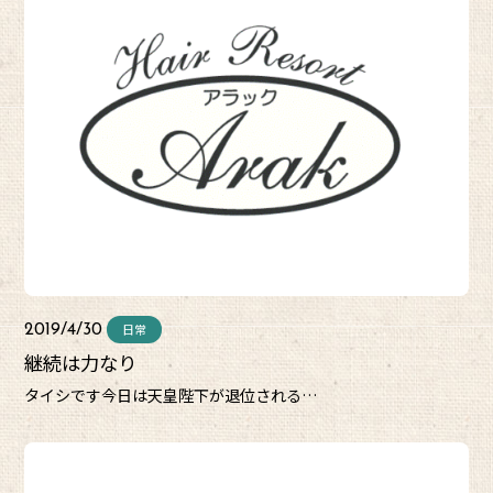
日常
2019/4/30
継続は力なり
タイシです今日は天皇陛下が退位される…