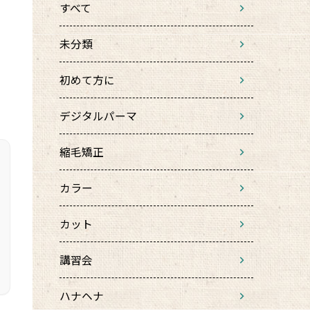
すべて
未分類
初めて方に
デジタルパーマ
縮毛矯正
カラー
カット
講習会
ハナヘナ