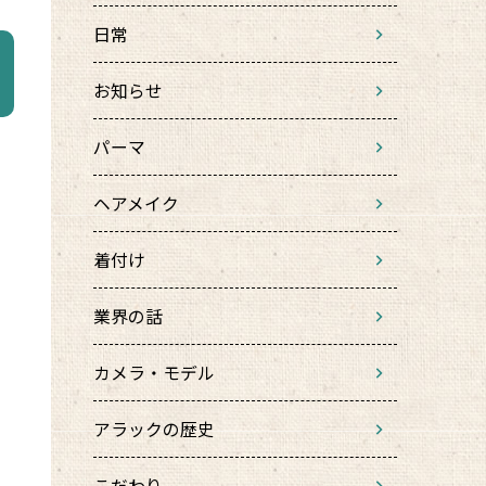
日常
お知らせ
パーマ
ヘアメイク
着付け
業界の話
カメラ・モデル
アラックの歴史
こだわり