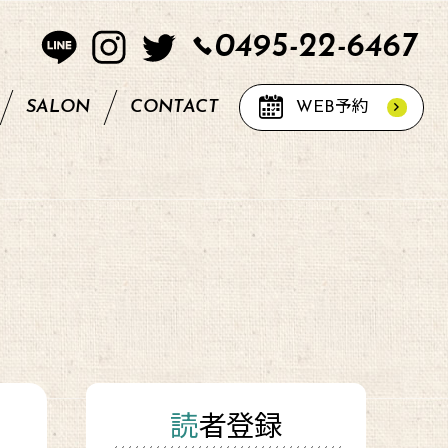
0495-22-6467
SALON
CONTACT
WEB
予約
読者登録