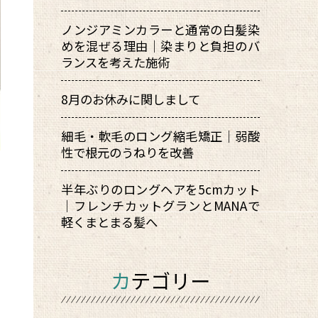
ノンジアミンカラーと通常の白髪染
めを混ぜる理由｜染まりと負担のバ
ランスを考えた施術
8月のお休みに関しまして
細毛・軟毛のロング縮毛矯正｜弱酸
性で根元のうねりを改善
半年ぶりのロングヘアを5cmカット
｜フレンチカットグランとMANAで
軽くまとまる髪へ
カテゴリー