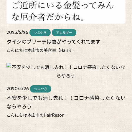
つぶやき
アレルギー
2023/5/26
タイシのブリーチは妻がやってくれてます
こんにちは本庄市の美容室【HairR…
つぶやき
2020/4/26
不安を少しでも消し去れ！！コロナ感染したくない
ならやろう
こんにちは本庄市のHairResor…