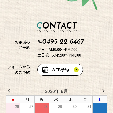
CONTACT
0495-22-6467
お電話の
ご予約
平日 AM9:00～PM7:00
土日祝 AM9:00～PM6:00
フォームから
WEB予約
のご予約
2026年 8月
日
月
火
水
木
金
土
26
27
28
29
30
31
1