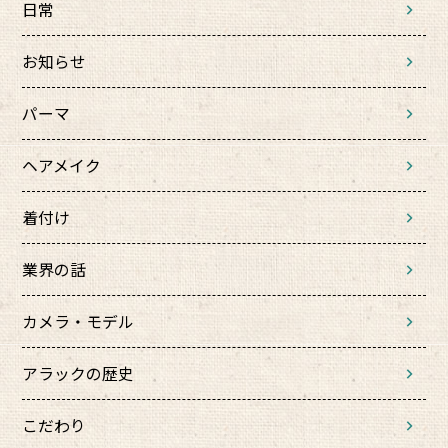
日常
お知らせ
パーマ
ヘアメイク
着付け
業界の話
カメラ・モデル
アラックの歴史
こだわり