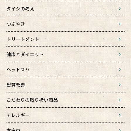
タイシの考え
つぶやき
トリートメント
健康とダイエット
ヘッドスパ
髪質改善
こだわりの取り扱い商品
アレルギー
本庄市