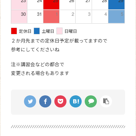
23
24
25
26
27
28
29
30
31
1
2
3
4
5
定休日
土曜日
日曜日
２か月先までの定休日予定が載ってますので
参考にしてくださいね
注※講習会などの都合で
変更される場合もあります