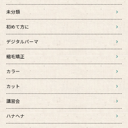
未分類
初めて方に
デジタルパーマ
縮毛矯正
カラー
カット
講習会
ハナヘナ