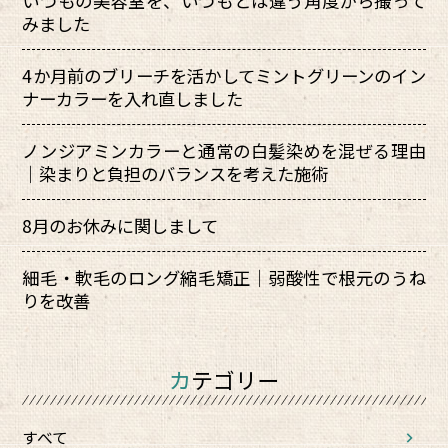
いつもの美容室を、いつもとは違う角度から撮って
みました
4か月前のブリーチを活かしてミントグリーンのイン
ナーカラーを入れ直しました
ノンジアミンカラーと通常の白髪染めを混ぜる理由
｜染まりと負担のバランスを考えた施術
8月のお休みに関しまして
細毛・軟毛のロング縮毛矯正｜弱酸性で根元のうね
りを改善
カテゴリー
すべて