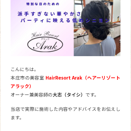
WEB
予約
こんにちは。
本庄市の美容室
HairResort Arak（ヘアーリゾート
アラック）
オーナー兼美容師の
大志（タイシ）
です。
当店で実際に施術した内容やアドバイスをお伝えし
ます。