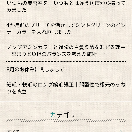
いつもの美容室を、いつもとは違う角度から撮って
みました
4か月前のブリーチを活かしてミントグリーンのイン
ナーカラーを入れ直しました
ノンジアミンカラーと通常の白髪染めを混ぜる理由
｜染まりと負担のバランスを考えた施術
8月のお休みに関しまして
細毛・軟毛のロング縮毛矯正｜弱酸性で根元のうね
りを改善
カテゴリー
すべて