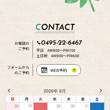
CONTACT
0495-22-6467
お電話の
ご予約
平日 AM9:00～PM7:00
土日祝 AM9:00～PM6:00
フォームから
WEB予約
のご予約
2026年 8月
日
月
火
水
木
金
土
26
27
28
29
30
31
1