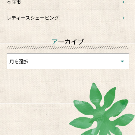
本庄市
レディースシェービング
アーカイブ