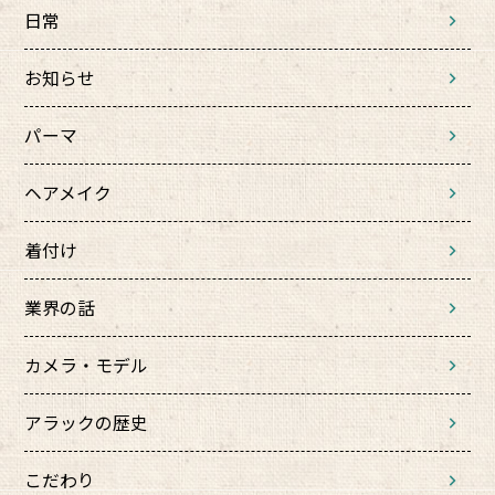
日常
お知らせ
パーマ
ヘアメイク
着付け
業界の話
カメラ・モデル
アラックの歴史
こだわり