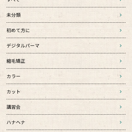
未分類
初めて方に
デジタルパーマ
縮毛矯正
カラー
カット
講習会
ハナヘナ