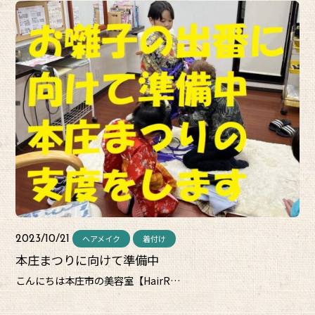
ヘアメイク
着付け
2023/10/21
本庄まつりに向けて準備中
こんにちは本庄市の美容室【HairR…