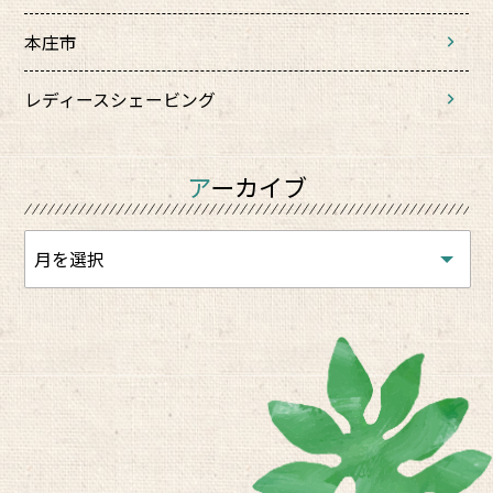
本庄市
レディースシェービング
アーカイブ