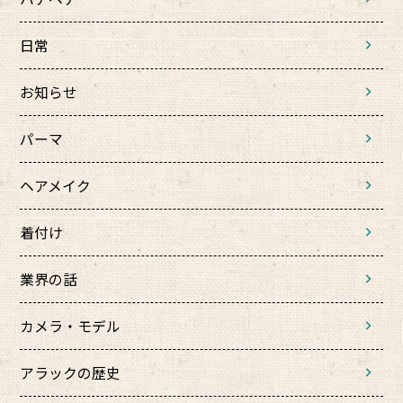
日常
お知らせ
パーマ
ヘアメイク
着付け
業界の話
カメラ・モデル
アラックの歴史