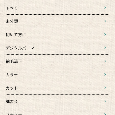
すべて
未分類
初めて方に
デジタルパーマ
縮毛矯正
カラー
カット
講習会
ハナヘナ