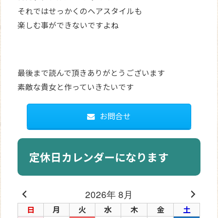
それではせっかくのヘアスタイルも
楽しむ事ができないですよね
最後まで読んで頂きありがとうございます
素敵な貴女と作っていきたいです
お問合せ
定休日カレンダーになります
2026年 8月
日
月
火
水
木
金
土