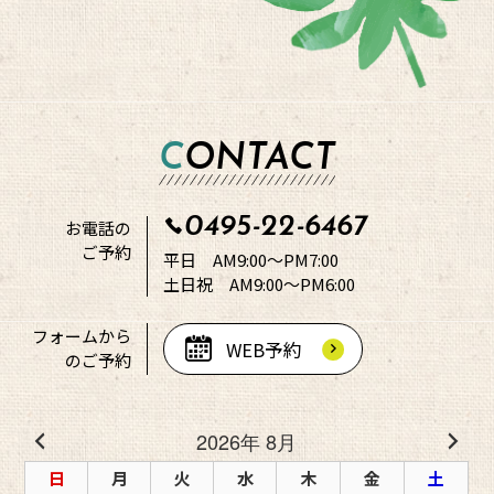
CONTACT
0495-22-6467
お電話の
ご予約
平日 AM9:00～PM7:00
土日祝 AM9:00～PM6:00
フォームから
WEB予約
のご予約
2026年 8月
日
月
火
水
木
金
土