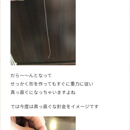
だら～～んとなって
せっかく形を作ってもすぐに重力に従い
真っ直ぐになっちゃいますよね
では今度は真っ直ぐな針金をイメージです