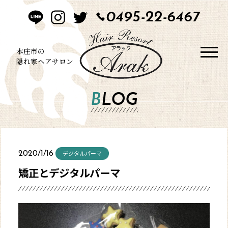
0495-22-6467
HOME
CONCEPT
本庄市の
隠れ家ヘアサロン
STYLE
BLOG
MENU
BLOG
デジタルパーマ
2020/1/16
SALON
矯正とデジタルパーマ
CONTACT