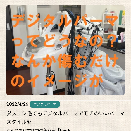
デジタルパーマ
2022/4/26
ダメージ毛でもデジタルパーマでモチのいいパーマ
スタイルを
こんにちは本庄市の美容室【HairR…