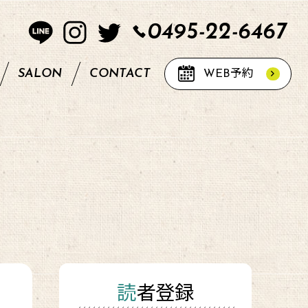
0495-22-6467
SALON
CONTACT
WEB
予約
読者登録