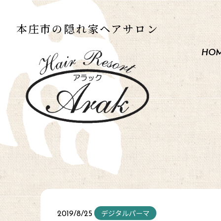
本庄市の
隠れ家ヘアサロン
HO
デジタルパーマ
2019/8/25