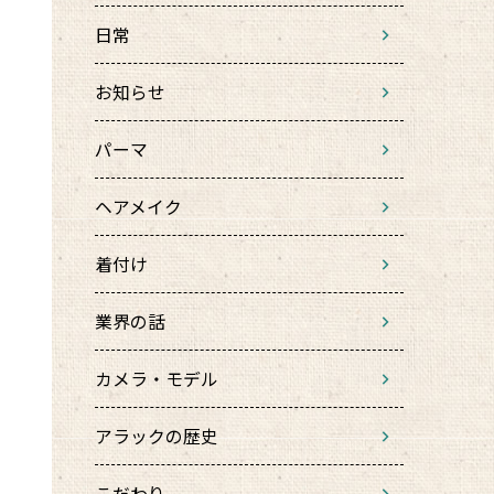
日常
お知らせ
パーマ
ヘアメイク
着付け
業界の話
カメラ・モデル
アラックの歴史
こだわり