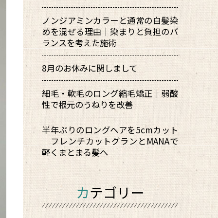
ノンジアミンカラーと通常の白髪染
めを混ぜる理由｜染まりと負担のバ
ランスを考えた施術
8月のお休みに関しまして
細毛・軟毛のロング縮毛矯正｜弱酸
性で根元のうねりを改善
半年ぶりのロングヘアを5cmカット
｜フレンチカットグランとMANAで
軽くまとまる髪へ
カテゴリー