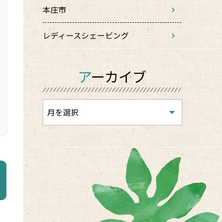
本庄市
レディースシェービング
アーカイブ