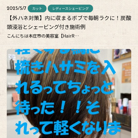
カット
レディースシェービング
2025/5/7
【外ハネ対策】内に収まるボブで毎朝ラクに！炭酸
頭浸浴とシェービング付き施術例
こんにちは本庄市の美容室【HairR…