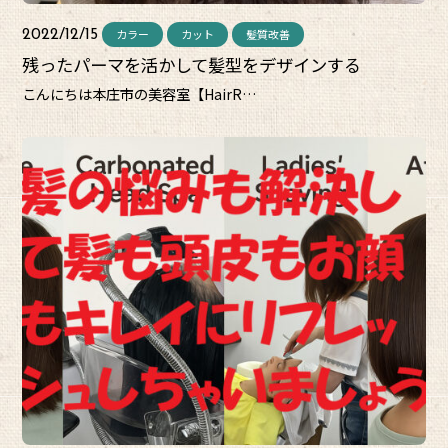
カラー
カット
髪質改善
2022/12/15
残ったパーマを活かして髪型をデザインする
こんにちは本庄市の美容室【HairR…