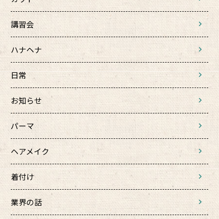
講習会
ハナヘナ
日常
お知らせ
パーマ
ヘアメイク
着付け
業界の話