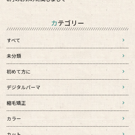
カテゴリー
すべて
未分類
初めて方に
デジタルパーマ
縮毛矯正
カラー
カット