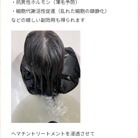
・抗男性ホルモン（薄毛予防）
・細胞代謝活性促進（乱れた細胞の鎮静化）
などの嬉しい副効用も得られます
ヘマチントリートメントを浸透させて