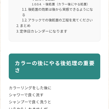
・後処置（カラー後にやる処置）
後処置の効果は後から実感できるようにな
る
アラックでの後処置の工程を見てください
まとめ
定休日カレンダーになります
カラーの後にやる後処理の重要
さ
カラーリングをした後に
シャワーで良く流す
シャンプーで良く洗うと
いうかもしれませんが