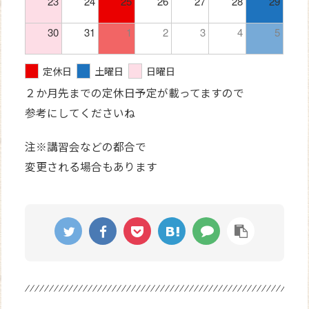
23
24
25
26
27
28
29
30
31
1
2
3
4
5
定休日
土曜日
日曜日
２か月先までの定休日予定が載ってますので
参考にしてくださいね
注※講習会などの都合で
変更される場合もあります