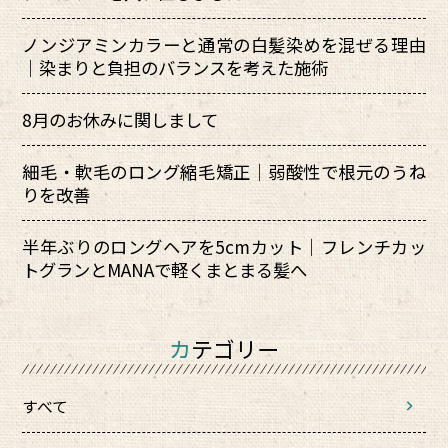
ノンジアミンカラーと通常の白髪染めを混ぜる理由
｜染まりと負担のバランスを考えた施術
8月のお休みに関しまして
細毛・軟毛のロング縮毛矯正｜弱酸性で根元のうね
りを改善
半年ぶりのロングヘアを5cmカット｜フレンチカッ
トグランとMANAで軽くまとまる髪へ
カテゴリー
すべて