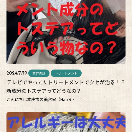
業界の話
トリートメント
2024/7/19
テレビでやってたトリートメントでクセが治る！？
新成分のトステアってどうなの？
こんにちは本庄市の美容室【HairR…