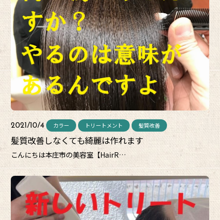
カラー
トリートメント
髪質改善
2021/10/4
髪質改善しなくても綺麗は作れます
こんにちは本庄市の美容室【HairR…