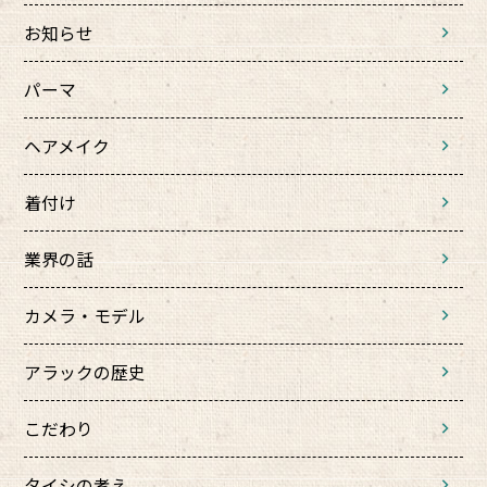
お知らせ
パーマ
ヘアメイク
着付け
業界の話
カメラ・モデル
アラックの歴史
こだわり
タイシの考え