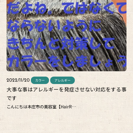
カラー
アレルギー
2022/11/20
大事な事はアレルギーを発症させない対応をする事
です
こんにちは本庄市の美容室【HairR…