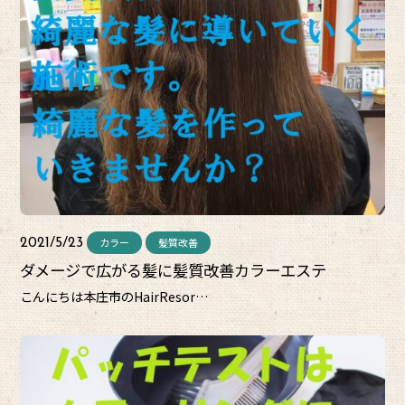
カラー
髪質改善
2021/5/23
ダメージで広がる髪に髪質改善カラーエステ
こんにちは本庄市のHairResor…