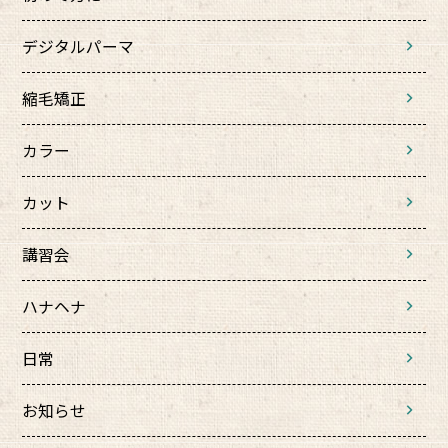
デジタルパーマ
縮毛矯正
カラー
カット
講習会
ハナヘナ
日常
お知らせ