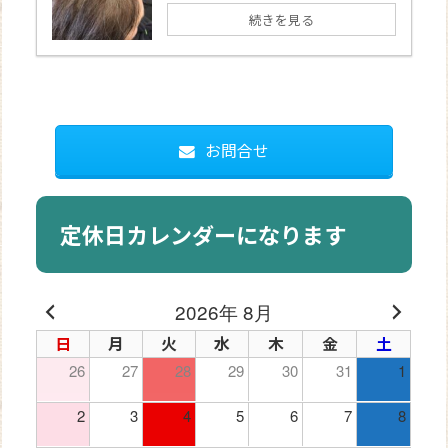
続きを見る
お問合せ
定休日カレンダーになります
2026年 8月
日
月
火
水
木
金
土
26
27
28
29
30
31
1
2
3
4
5
6
7
8