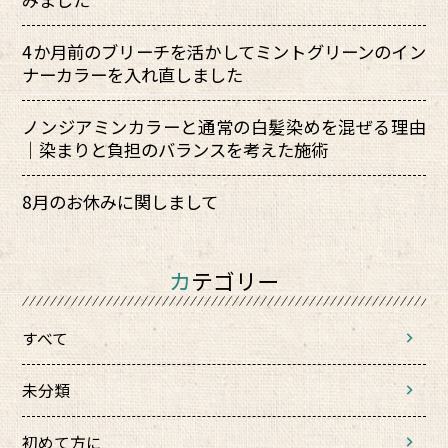
4か月前のブリーチを活かしてミントグリーンのイン
ナーカラーを入れ直しました
ノンジアミンカラーと通常の白髪染めを混ぜる理由
｜染まりと負担のバランスを考えた施術
8月のお休みに関しまして
カテゴリー
すべて
未分類
初めて方に