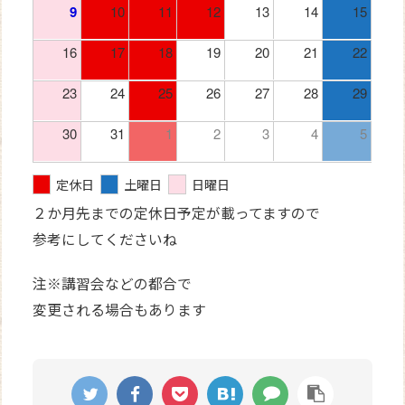
9
10
11
12
13
14
15
16
17
18
19
20
21
22
23
24
25
26
27
28
29
30
31
1
2
3
4
5
定休日
土曜日
日曜日
２か月先までの定休日予定が載ってますので
参考にしてくださいね
注※講習会などの都合で
変更される場合もあります