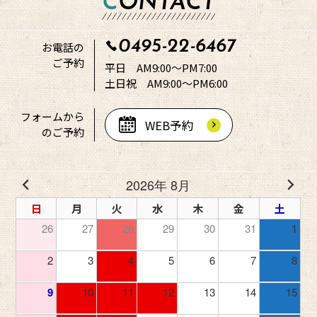
CONTACT
0495-22-6467
お電話の
ご予約
平日 AM9:00～PM7:00
土日祝 AM9:00～PM6:00
フォームから
WEB予約
のご予約
2026年 8月
日
月
火
水
木
金
土
26
27
28
29
30
31
1
2
3
4
5
6
7
8
9
10
11
12
13
14
15