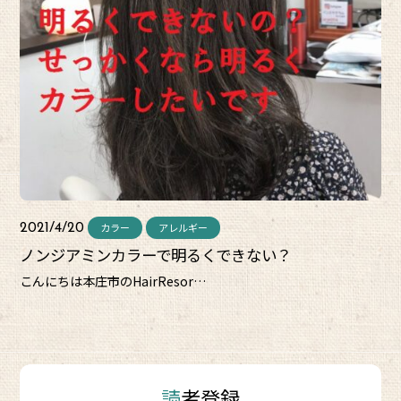
カラー
アレルギー
2021/4/20
ノンジアミンカラーで明るくできない？
こんにちは本庄市のHairResor…