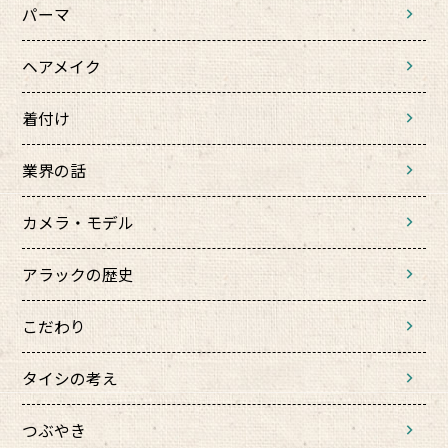
パーマ
ヘアメイク
着付け
業界の話
カメラ・モデル
アラックの歴史
こだわり
タイシの考え
つぶやき