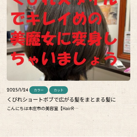
カラー
カット
2025/1/24
くびれショートボブで広がる髪をまとまる髪に
こんにちは本庄市の美容室【HairR…