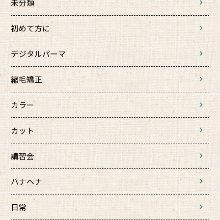
未分類
初めて方に
デジタルパーマ
縮毛矯正
カラー
カット
講習会
ハナヘナ
日常