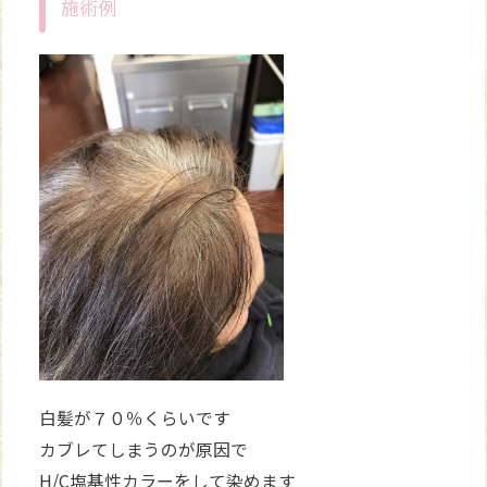
施術例
白髪が７０％くらいです
カブレてしまうのが原因で
H/C塩基性カラーをして染めます