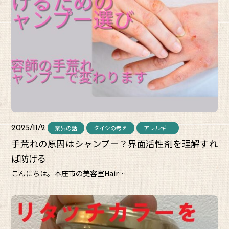
業界の話
タイシの考え
アレルギー
2025/11/2
手荒れの原因はシャンプー？界面活性剤を理解すれ
ば防げる
こんにちは。本庄市の美容室Hair…