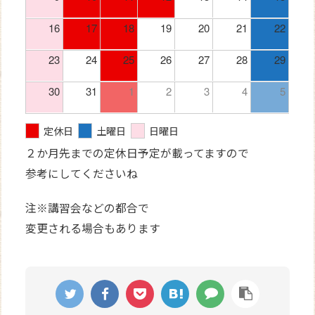
16
17
18
19
20
21
22
23
24
25
26
27
28
29
30
31
1
2
3
4
5
定休日
土曜日
日曜日
２か月先までの定休日予定が載ってますので
参考にしてくださいね
注※講習会などの都合で
変更される場合もあります