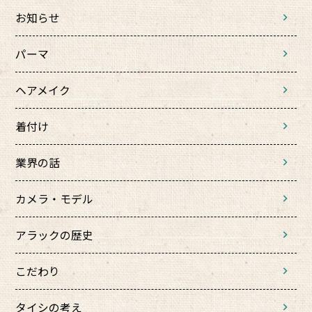
お知らせ
パーマ
ヘアメイク
着付け
業界の話
カメラ・モデル
アラックの歴史
こだわり
タイシの考え