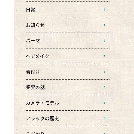
日常
お知らせ
パーマ
ヘアメイク
着付け
業界の話
カメラ・モデル
アラックの歴史
こだわり