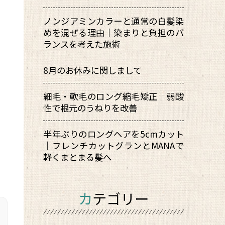
ノンジアミンカラーと通常の白髪染
めを混ぜる理由｜染まりと負担のバ
ランスを考えた施術
8月のお休みに関しまして
細毛・軟毛のロング縮毛矯正｜弱酸
性で根元のうねりを改善
半年ぶりのロングヘアを5cmカット
｜フレンチカットグランとMANAで
軽くまとまる髪へ
カテゴリー