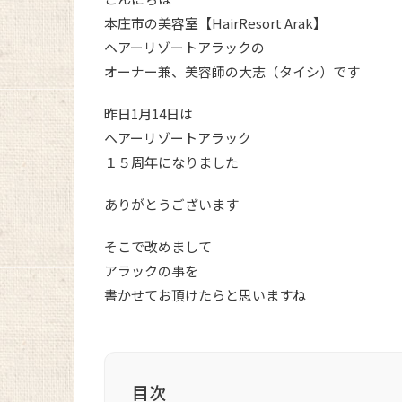
本庄市の美容室【HairResort Arak】
ヘアーリゾートアラックの
オーナー兼、美容師の大志（タイシ）です
昨日1月14日は
ヘアーリゾートアラック
１５周年になりました
ありがとうございます
そこで改めまして
アラックの事を
書かせてお頂けたらと思いますね
目次