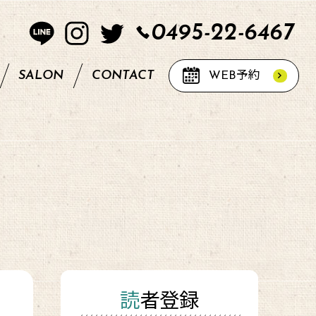
0495-22-6467
SALON
CONTACT
WEB
予約
読者登録