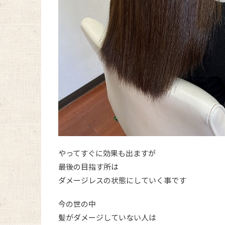
やってすぐに効果も出ますが
最後の目指す所は
ダメージレスの状態にしていく事です
今の世の中
髪がダメージしていない人は