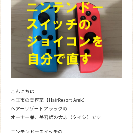
WEB
予約
こんにちは
本庄市の美容室【HairResort Arak】
ヘアーリゾートアラックの
オーナー兼、美容師の大志（タイシ）です
ニンテンドースイッチの