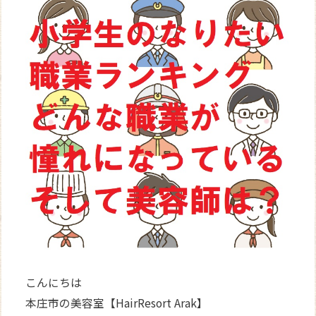
WEB
予約
こんにちは
本庄市の美容室【HairResort Arak】