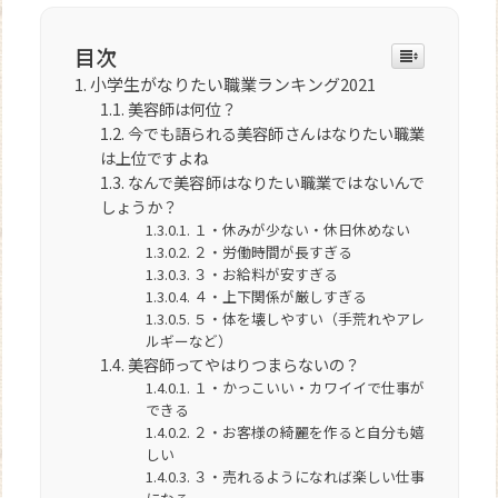
目次
小学生がなりたい職業ランキング2021
美容師は何位？
今でも語られる美容師さんはなりたい職業
は上位ですよね
なんで美容師はなりたい職業ではないんで
しょうか？
１・休みが少ない・休日休めない
２・労働時間が長すぎる
３・お給料が安すぎる
４・上下関係が厳しすぎる
５・体を壊しやすい（手荒れやアレ
ルギーなど）
美容師ってやはりつまらないの？
１・かっこいい・カワイイで仕事が
できる
２・お客様の綺麗を作ると自分も嬉
しい
３・売れるようになれば楽しい仕事