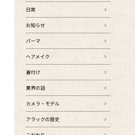
日常
お知らせ
パーマ
ヘアメイク
着付け
業界の話
カメラ・モデル
アラックの歴史
こだわり