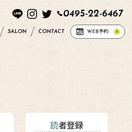
0495-22-6467
SALON
CONTACT
WEB
予約
読者登録