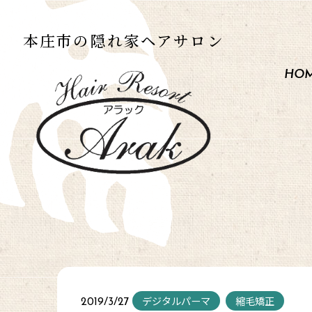
本庄市の
隠れ家ヘアサロン
HO
デジタルパーマ
縮毛矯正
2019/3/27