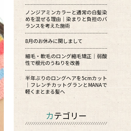
ノンジアミンカラーと通常の白髪染
めを混ぜる理由｜染まりと負担のバ
ランスを考えた施術
8月のお休みに関しまして
細毛・軟毛のロング縮毛矯正｜弱酸
性で根元のうねりを改善
半年ぶりのロングヘアを5cmカット
｜フレンチカットグランとMANAで
軽くまとまる髪へ
カテゴリー