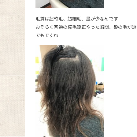
毛質は超軟毛、超細毛、量が少なめです
おそらく普通の縮毛矯正やった瞬間、髪の毛が逝
でもですね