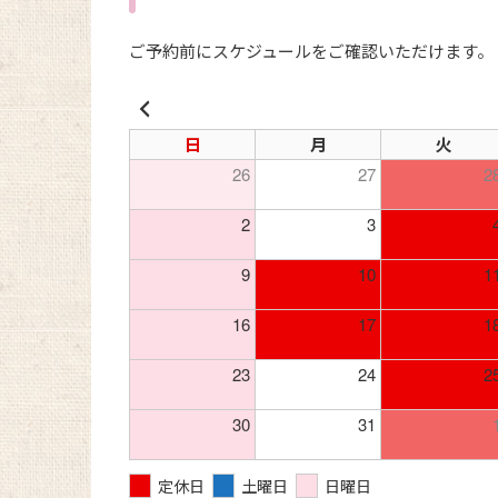
ご予約前にスケジュールをご確認いただけます。
日
月
火
26
27
2
2
3
9
10
1
16
17
1
23
24
2
30
31
定休日
土曜日
日曜日