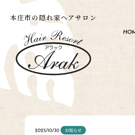
本庄市の
隠れ家ヘアサロン
HO
お知らせ
2025/10/30