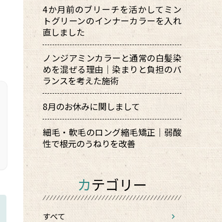
4か月前のブリーチを活かしてミン
トグリーンのインナーカラーを入れ
直しました
ノンジアミンカラーと通常の白髪染
めを混ぜる理由｜染まりと負担のバ
ランスを考えた施術
8月のお休みに関しまして
細毛・軟毛のロング縮毛矯正｜弱酸
性で根元のうねりを改善
カテゴリー
すべて