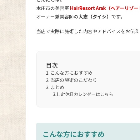
本庄市の美容室
HairResort Arak（ヘアーリ
オーナー兼美容師の
大志（タイシ）
です。
当店で実際に施術した内容やアドバイスをお伝え
目次
こんな方におすすめ
当店の施術のこだわり
まとめ
定休日カレンダーはこちら
こんな方におすすめ