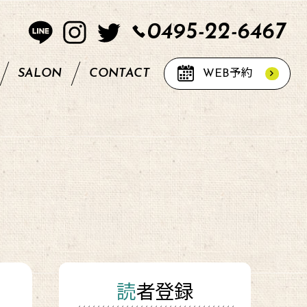
0495-22-6467
SALON
CONTACT
WEB
予約
読者登録