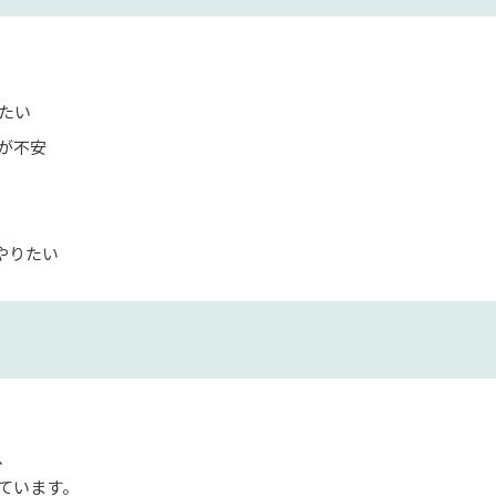
たい
が不安
やりたい
、
ています。