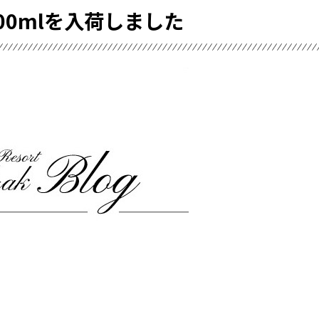
00mlを入荷しました