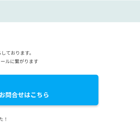
ちしております。
メールに繋がります
 お問合せはこちら
た！