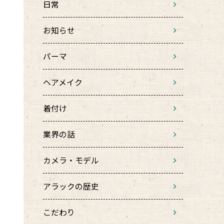
日常
お知らせ
パーマ
ヘアメイク
着付け
業界の話
カメラ・モデル
アラックの歴史
こだわり