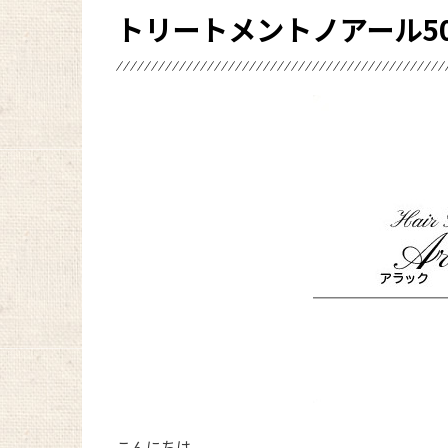
トリートメントノアール5
こんにちは。