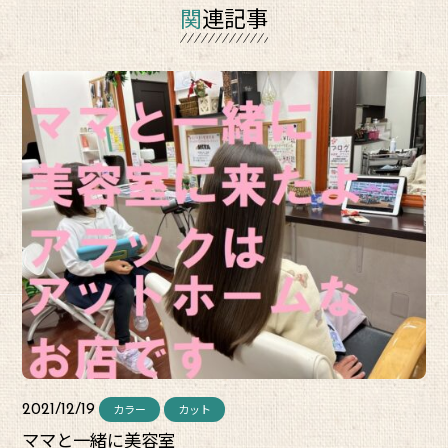
関連記事
カラー
カット
2021/12/19
ママと一緒に美容室