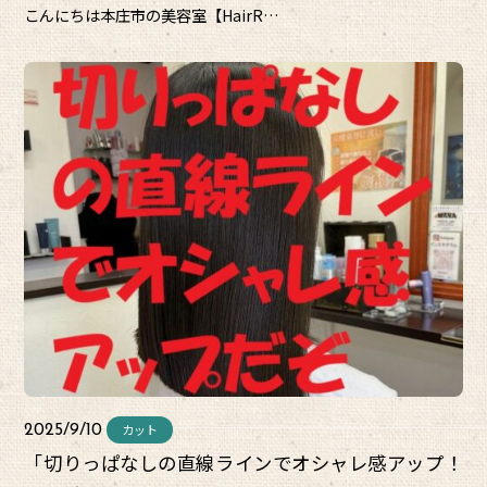
こんにちは本庄市の美容室【HairR…
カット
2025/9/10
「切りっぱなしの直線ラインでオシャレ感アップ！