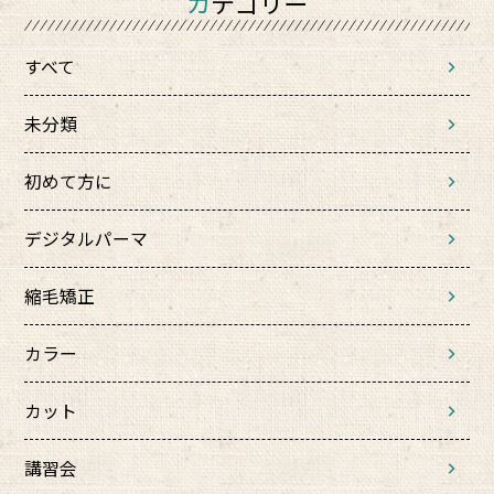
カテゴリー
すべて
未分類
初めて方に
デジタルパーマ
縮毛矯正
カラー
カット
講習会