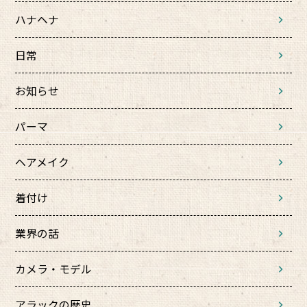
ハナヘナ
日常
お知らせ
パーマ
ヘアメイク
着付け
業界の話
カメラ・モデル
アラックの歴史