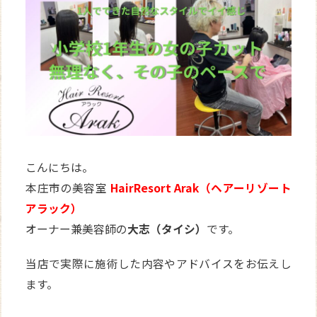
WEB
予約
こんにちは。
本庄市の美容室
HairResort Arak（ヘアーリゾート
アラック）
オーナー兼美容師の
大志（タイシ）
です。
当店で実際に施術した内容やアドバイスをお伝えし
ます。