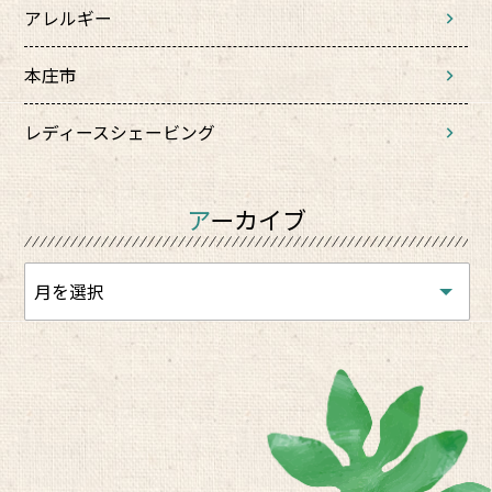
アレルギー
本庄市
レディースシェービング
アーカイブ