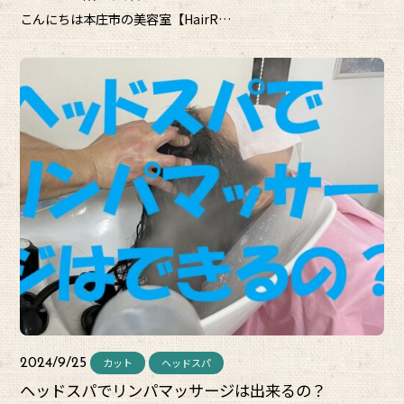
こんにちは本庄市の美容室【HairR…
カット
ヘッドスパ
2024/9/25
ヘッドスパでリンパマッサージは出来るの？