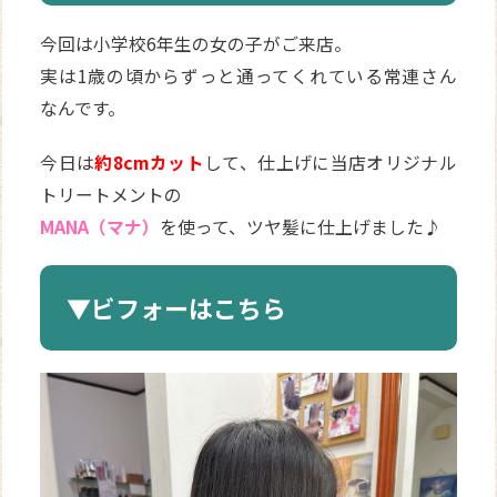
今回は小学校6年生の女の子がご来店。
実は1歳の頃からずっと通ってくれている常連さん
なんです。
今日は
約8cmカット
して、仕上げに当店オリジナル
トリートメントの
MANA（マナ）
を使って、ツヤ髪に仕上げました♪
▼ビフォーはこちら