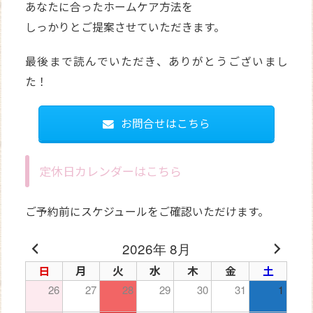
あなたに合ったホームケア方法を
しっかりとご提案させていただきます。
最後まで読んでいただき、ありがとうございまし
た！
お問合せはこちら
定休日カレンダーはこちら
ご予約前にスケジュールをご確認いただけます。
2026年 8月
日
月
火
水
木
金
土
26
27
28
29
30
31
1