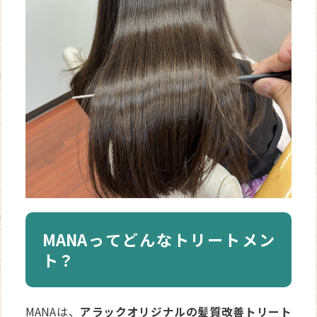
MANAってどんなトリートメン
ト？
MANAは、
アラックオリジナルの髪質改善トリート