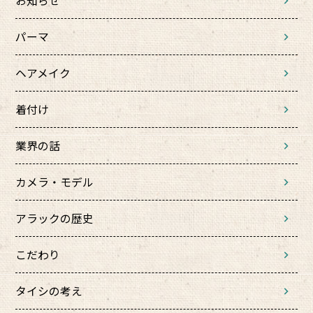
お知らせ
パーマ
ヘアメイク
着付け
業界の話
カメラ・モデル
アラックの歴史
こだわり
タイシの考え