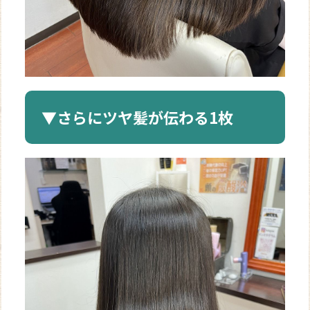
▼さらにツヤ髪が伝わる1枚