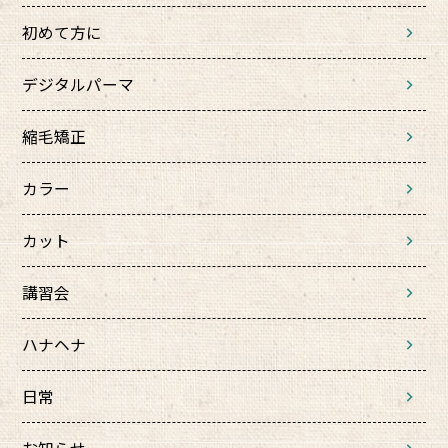
初めて方に
デジタルパーマ
縮毛矯正
カラー
カット
講習会
ハナヘナ
日常