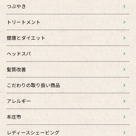
つぶやき
トリートメント
健康とダイエット
ヘッドスパ
髪質改善
こだわりの取り扱い商品
アレルギー
本庄市
レディースシェービング