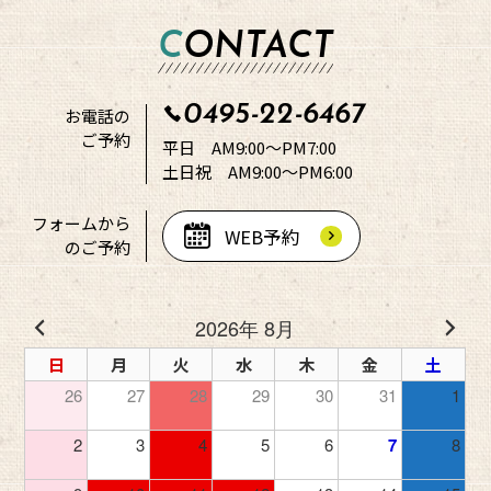
CONTACT
0495-22-6467
お電話の
ご予約
平日 AM9:00～PM7:00
土日祝 AM9:00～PM6:00
フォームから
WEB予約
のご予約
2026年 8月
日
月
火
水
木
金
土
26
27
28
29
30
31
1
2
3
4
5
6
7
8