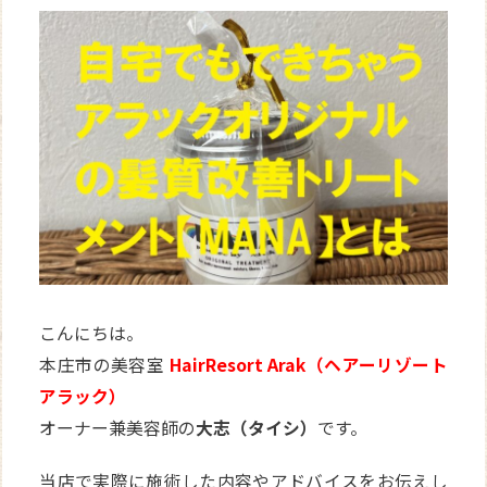
WEB
予約
こんにちは。
本庄市の美容室
HairResort Arak（ヘアーリゾート
アラック）
オーナー兼美容師の
大志（タイシ）
です。
当店で実際に施術した内容やアドバイスをお伝えし