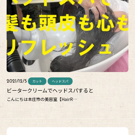
カット
ヘッドスパ
2021/12/5
ビータークリームでヘッドスパすると
こんにちは本庄市の美容室【HairR…