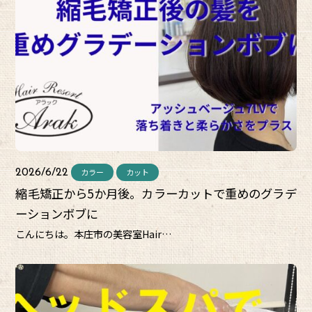
カラー
カット
2026/6/22
縮毛矯正から5か月後。カラーカットで重めのグラデ
ーションボブに
こんにちは。本庄市の美容室Hair…