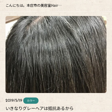
こんにちは。本庄市の美容室Hair…
カラー
2019/5/19
いきなりグレーヘアは抵抗あるから