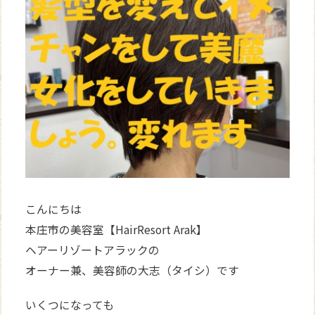
WEB
予約
こんにちは
本庄市の美容室【HairResort Arak】
ヘアーリゾートアラックの
オーナー兼、美容師の大志（タイシ）です
いくつになっても