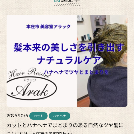
カット
ハナヘナ
2025/10/6
カットとハナヘナでまとまりのある自然なツヤ髪に
こんにちは。本庄市の美容室Hair…