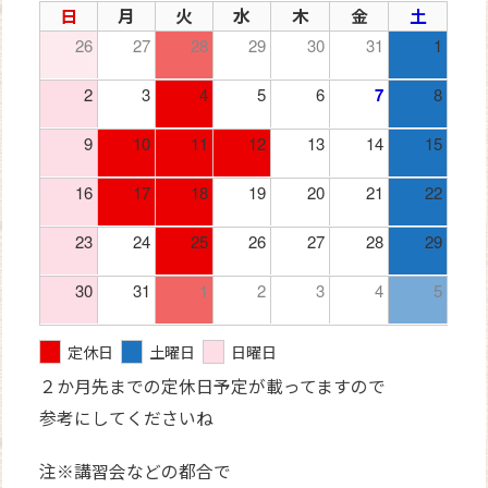
日
月
火
水
木
金
土
26
27
28
29
30
31
1
2
3
4
5
6
7
8
9
10
11
12
13
14
15
16
17
18
19
20
21
22
23
24
25
26
27
28
29
30
31
1
2
3
4
5
定休日
土曜日
日曜日
２か月先までの定休日予定が載ってますので
参考にしてくださいね
注※講習会などの都合で