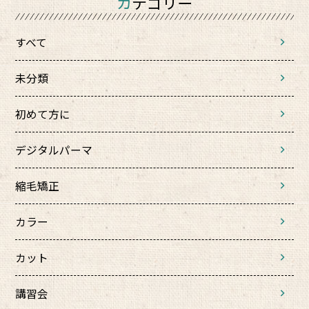
カテゴリー
すべて
未分類
初めて方に
デジタルパーマ
縮毛矯正
カラー
カット
講習会