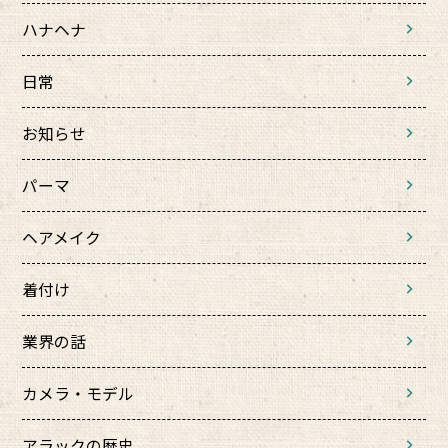
ハナヘナ
日常
お知らせ
パーマ
ヘアメイク
着付け
業界の話
カメラ・モデル
アラックの歴史