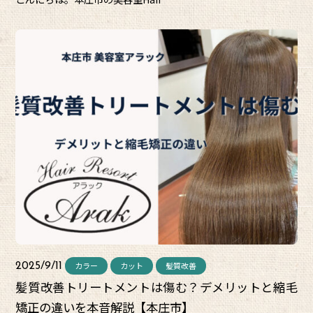
カラー
カット
髪質改善
2025/9/11
髪質改善トリートメントは傷む？デメリットと縮毛
矯正の違いを本音解説【本庄市】