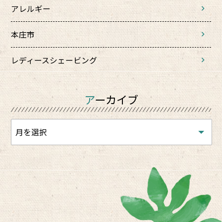
アレルギー
本庄市
レディースシェービング
アーカイブ