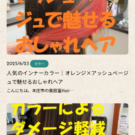
カラー
2025/6/23
人気のインナーカラー｜オレンジ×アッシュベージ
ュで魅せるおしゃれヘア
こんにちは。本庄市の美容室Hair…