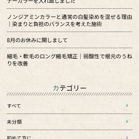
ナーカラーを入れ直しました
ノンジアミンカラーと通常の白髪染めを混ぜる理由
｜染まりと負担のバランスを考えた施術
8月のお休みに関しまして
細毛・軟毛のロング縮毛矯正｜弱酸性で根元のうね
りを改善
カテゴリー
すべて
未分類
初めて方に