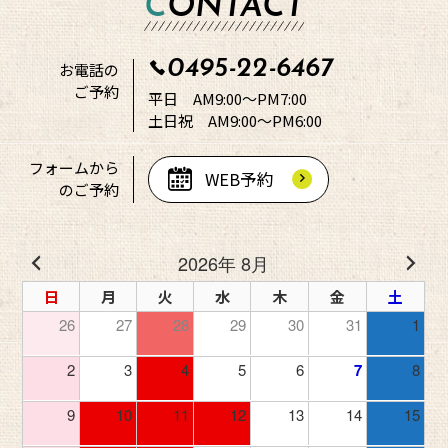
CONTACT
0495-22-6467
お電話の
ご予約
平日 AM9:00～PM7:00
土日祝 AM9:00～PM6:00
フォームから
WEB予約
のご予約
2026年 8月
日
月
火
水
木
金
土
26
27
28
29
30
31
1
2
3
4
5
6
7
8
9
10
11
12
13
14
15