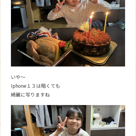
いや～
Iphone１３は暗くても
綺麗に写りますね