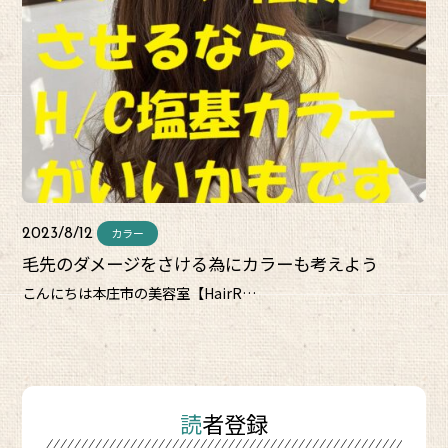
カラー
2023/8/12
毛先のダメージをさける為にカラーも考えよう
こんにちは本庄市の美容室【HairR…
読者登録