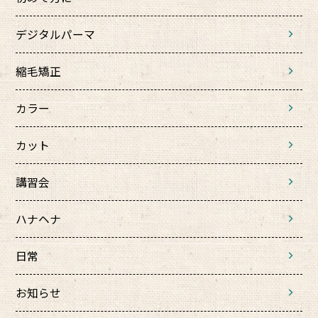
デジタルパーマ
縮毛矯正
カラー
カット
講習会
ハナヘナ
日常
お知らせ