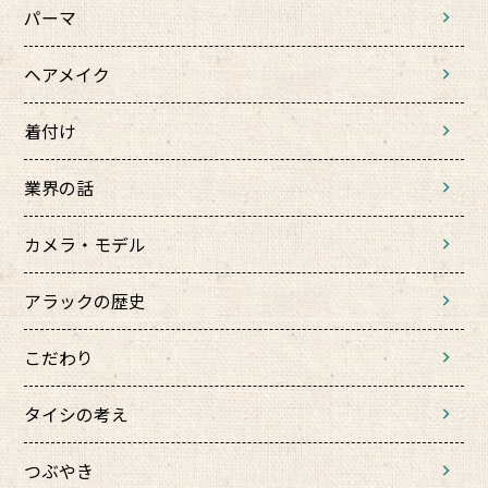
パーマ
ヘアメイク
着付け
業界の話
カメラ・モデル
アラックの歴史
こだわり
タイシの考え
つぶやき