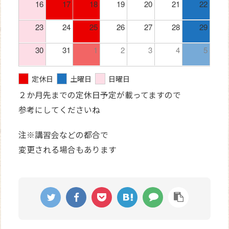
16
17
18
19
20
21
22
23
24
25
26
27
28
29
30
31
1
2
3
4
5
定休日
土曜日
日曜日
２か月先までの定休日予定が載ってますので
参考にしてくださいね
注※講習会などの都合で
変更される場合もあります