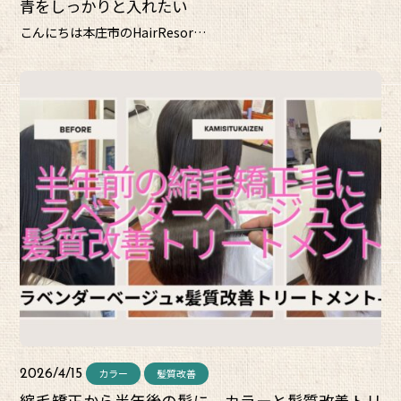
青をしっかりと入れたい
こんにちは本庄市のHairResor…
カラー
髪質改善
2026/4/15
縮毛矯正から半年後の髪に。カラーと髪質改善トリ