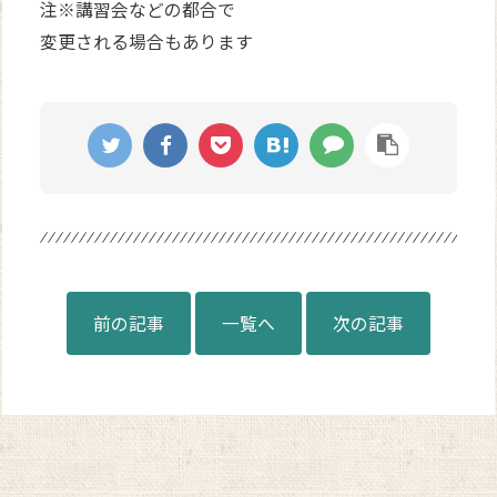
注※講習会などの都合で
変更される場合もあります
前の記事
一覧へ
次の記事