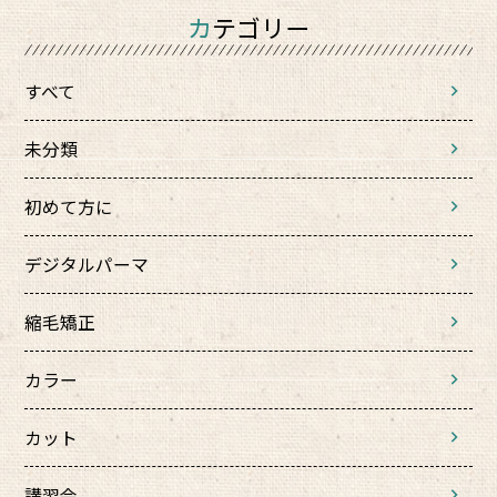
カテゴリー
すべて
未分類
初めて方に
デジタルパーマ
縮毛矯正
カラー
カット
講習会