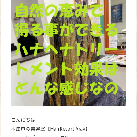
WEB
予約
こんにちは
本庄市の美容室【HairResort Arak】