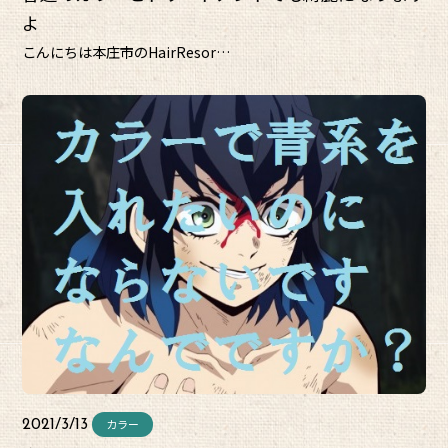
よ
こんにちは本庄市のHairResor…
カラー
2021/3/13