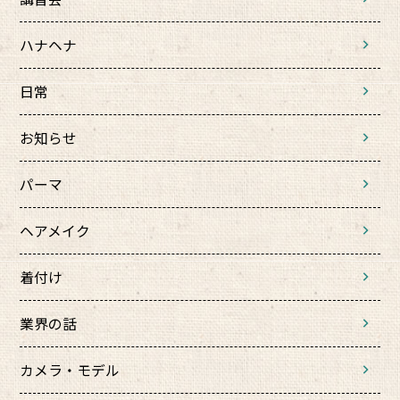
ハナヘナ
日常
お知らせ
パーマ
ヘアメイク
着付け
業界の話
カメラ・モデル