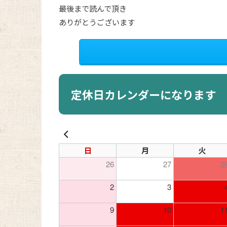
最後まで読んで頂き
ありがとうございます
定休日カレンダーになります
日
月
火
26
27
2
2
3
9
10
1