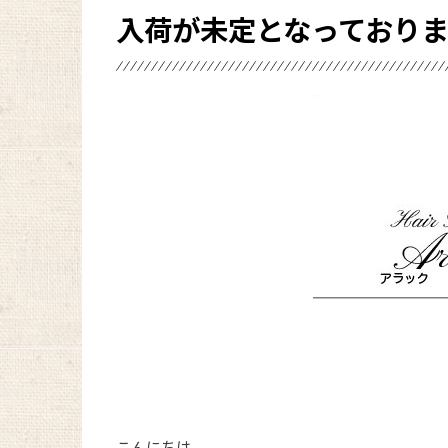
入荷が未定となっており
こんにちは