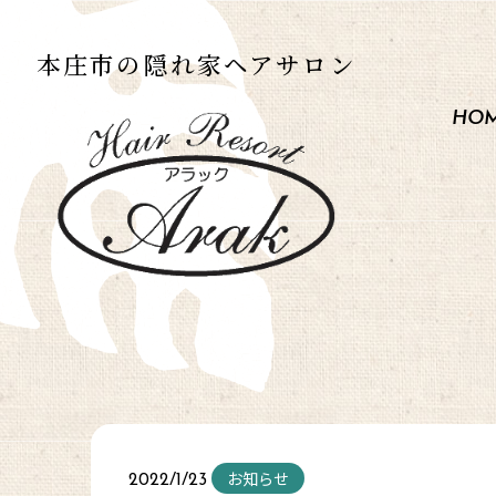
本庄市の
隠れ家ヘアサロン
HO
お知らせ
2022/1/23