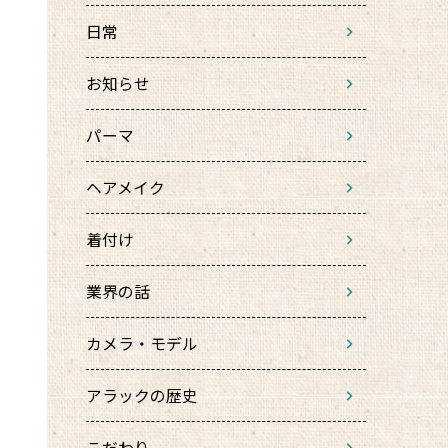
日常
お知らせ
パーマ
ヘアメイク
着付け
業界の話
カメラ・モデル
アラックの歴史
こだわり