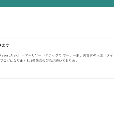
ります
Resort Arak】 ヘアーリゾートアラックの オーナー兼、美容師の大志（タイ
ブログになりますね 1部商品の欠品が続いておりま ...