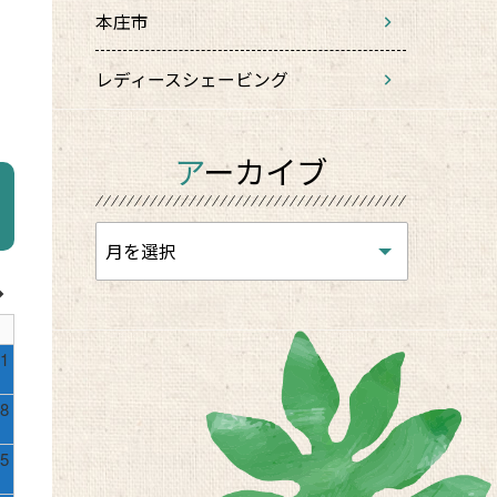
本庄市
レディースシェービング
アーカイブ
1
8
5