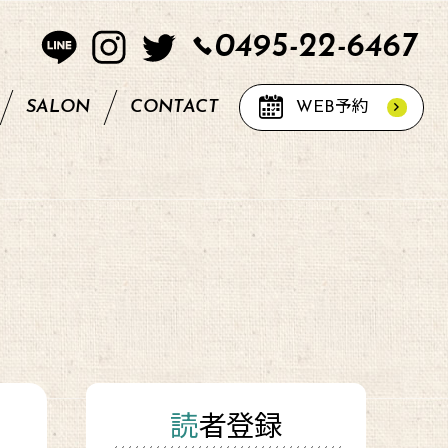
0495-22-6467
SALON
CONTACT
WEB
予約
読者登録