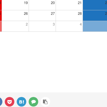
8
19
20
21
2
5
26
27
28
2
1
2
3
4