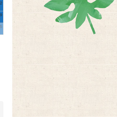
2
9
5