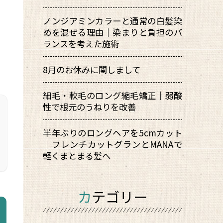
ノンジアミンカラーと通常の白髪染
めを混ぜる理由｜染まりと負担のバ
ランスを考えた施術
8月のお休みに関しまして
細毛・軟毛のロング縮毛矯正｜弱酸
性で根元のうねりを改善
半年ぶりのロングヘアを5cmカット
｜フレンチカットグランとMANAで
軽くまとまる髪へ
カテゴリー