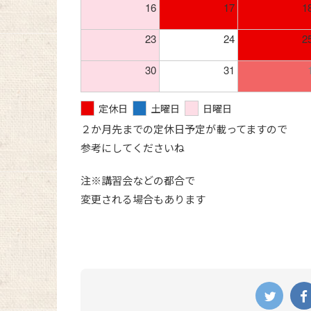
16
17
1
23
24
2
30
31
定休日
土曜日
日曜日
２か月先までの定休日予定が載ってますので
参考にしてくださいね
注※講習会などの都合で
変更される場合もあります