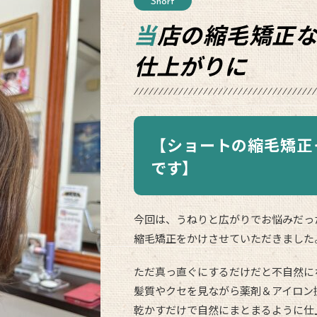
Short
当店の縮毛矯正なら、ショートでも自然な
仕上がりに
【ショートの縮毛矯正
です】
今回は、うねりと広がりでお悩みだっ
縮毛矯正をかけさせていただきました
ただ真っ直ぐにするだけだと不自然に
髪質やクセを見ながら薬剤＆アイロン
乾かすだけで自然にまとまるように仕