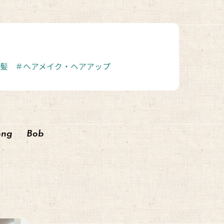
髪
＃ヘアメイク・ヘアアップ
ong
Bob