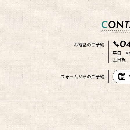
CON
04
お電話の
ご予約
平日 AM9
土日祝 A
フォームから
のご予約