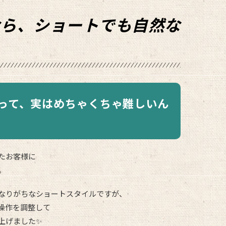
って、実はめちゃくちゃ難しいん
たお客様に
。
なりがちなショートスタイルですが、
操作を調整して
上げました✨