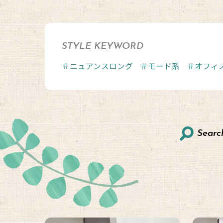
STYLE KEYWORD
＃ニュアンスロング
＃モード系
＃オフィ
Searc