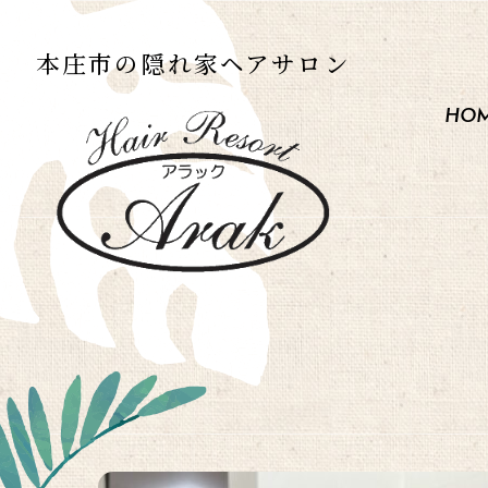
本庄市の
隠れ家ヘアサロン
HO