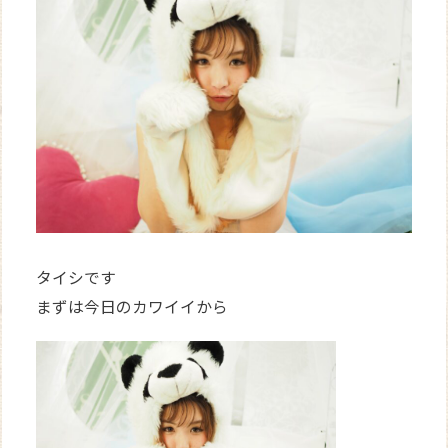
WEB
予約
タイシです
まずは今日のカワイイから