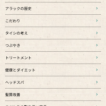
アラックの歴史
こだわり
タイシの考え
つぶやき
トリートメント
健康とダイエット
ヘッドスパ
髪質改善