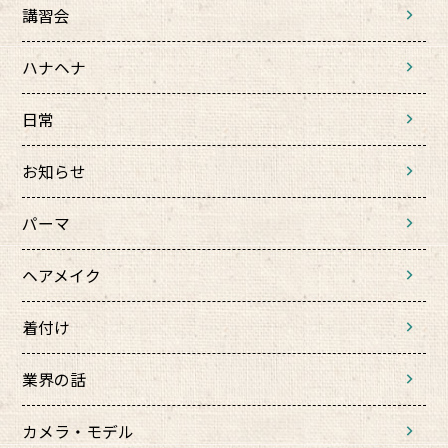
講習会
ハナヘナ
日常
お知らせ
パーマ
ヘアメイク
着付け
業界の話
カメラ・モデル