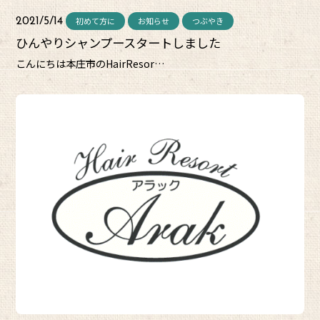
初めて方に
お知らせ
つぶやき
2021/5/14
ひんやりシャンプースタートしました
こんにちは本庄市のHairResor…