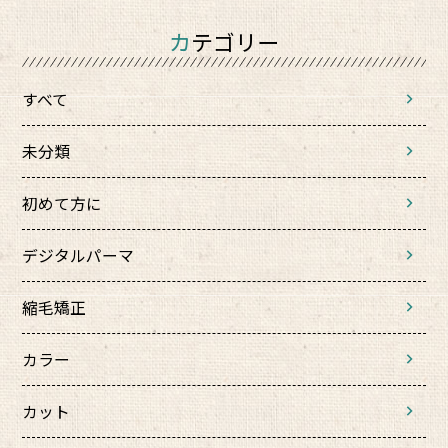
カテゴリー
すべて
未分類
初めて方に
デジタルパーマ
縮毛矯正
カラー
カット