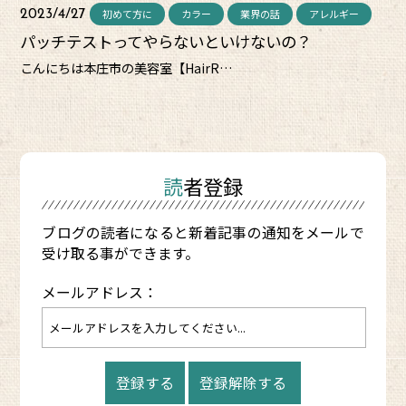
初めて方に
カラー
業界の話
アレルギー
2023/4/27
パッチテストってやらないといけないの？
こんにちは本庄市の美容室【HairR…
読者登録
ブログの読者になると新着記事の通知をメールで
受け取る事ができます。
メールアドレス：