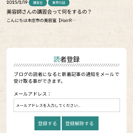
講習会
業界の話
2025/2/19
美容師さんの講習会って何をするの？
こんにちは本庄市の美容室【HairR…
読者登録
ブログの読者になると新着記事の通知をメールで
受け取る事ができます。
メールアドレス：