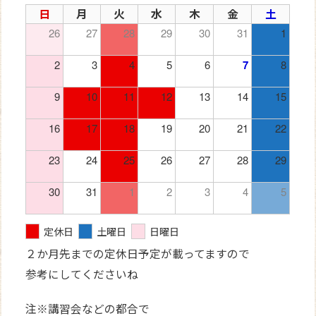
日
月
火
水
木
金
土
26
27
28
29
30
31
1
2
3
4
5
6
7
8
9
10
11
12
13
14
15
16
17
18
19
20
21
22
23
24
25
26
27
28
29
30
31
1
2
3
4
5
定休日
土曜日
日曜日
２か月先までの定休日予定が載ってますので
参考にしてくださいね
注※講習会などの都合で