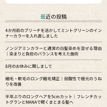
最近の投稿
4か月前のブリーチを活かしてミントグリーンのイン
ナーカラーを入れ直しました
ノンジアミンカラーと通常の白髪染めを混ぜる理由
｜染まりと負担のバランスを考えた施術
8月のお休みに関しまして
細毛・軟毛のロング縮毛矯正｜弱酸性で根元のうね
りを改善
半年ぶりのロングヘアを5cmカット｜フレンチカッ
トグランとMANAで軽くまとまる髪へ