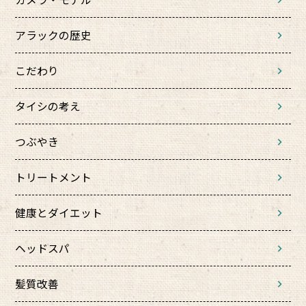
アラックの歴史
こだわり
タイシの考え
つぶやき
トリートメント
健康とダイエット
ヘッドスパ
髪質改善