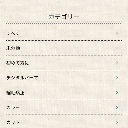
カテゴリー
すべて
未分類
初めて方に
デジタルパーマ
縮毛矯正
カラー
カット