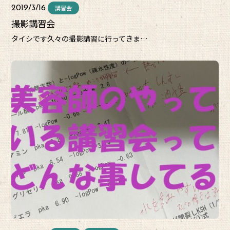
講習会
2019/3/16
撮影講習会
タイシです久々の撮影講習に行ってきま…