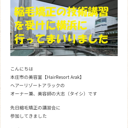
WEB
予約
こんにちは
本庄市の美容室【HairResort Arak】
ヘアーリゾートアラックの
オーナー兼、美容師の大志（タイシ）です
先日縮毛矯正の講習会に
参加してきました