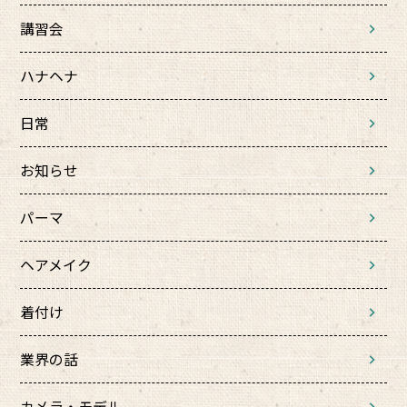
講習会
ハナヘナ
日常
お知らせ
パーマ
ヘアメイク
着付け
業界の話
カメラ・モデル