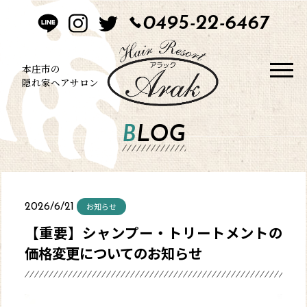
0495-22-6467
HOME
CONCEPT
本庄市の
隠れ家ヘアサロン
STYLE
BLOG
MENU
BLOG
お知らせ
2026/6/21
SALON
【重要】シャンプー・トリートメントの
価格変更についてのお知らせ
CONTACT