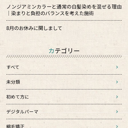
ノンジアミンカラーと通常の白髪染めを混ぜる理由
｜染まりと負担のバランスを考えた施術
8月のお休みに関しまして
カテゴリー
すべて
未分類
初めて方に
デジタルパーマ
縮毛矯正