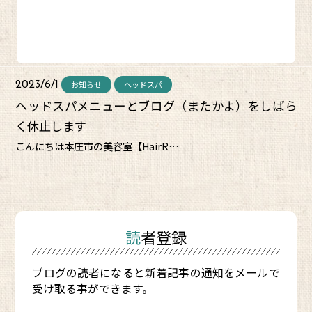
お知らせ
ヘッドスパ
2023/6/1
ヘッドスパメニューとブログ（またかよ）をしばら
く休止します
こんにちは本庄市の美容室【HairR…
読者登録
ブログの読者になると新着記事の通知をメールで
受け取る事ができます。