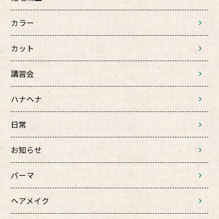
カラー
カット
講習会
ハナヘナ
日常
お知らせ
パーマ
ヘアメイク