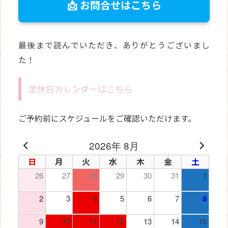
📩 お問合せはこちら
最後まで読んでいただき、ありがとうございまし
た！
定休日カレンダーはこちら
ご予約前にスケジュールをご確認いただけます。
2026年 8月
日
月
火
水
木
金
土
26
27
28
29
30
31
1
2
3
4
5
6
7
8
9
10
11
12
13
14
15