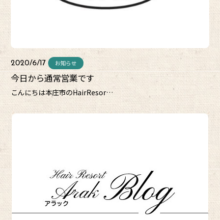
お知らせ
2020/6/17
今日から通常営業です
こんにちは本庄市のHairResor…