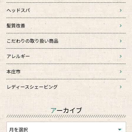
ヘッドスパ
髪質改善
こだわりの取り扱い商品
アレルギー
本庄市
レディースシェービング
アーカイブ