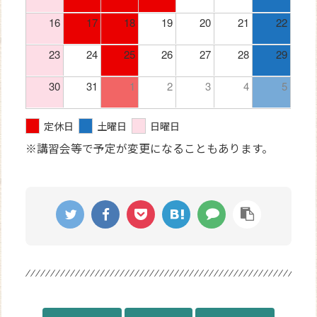
16
17
18
19
20
21
22
23
24
25
26
27
28
29
30
31
1
2
3
4
5
定休日
土曜日
日曜日
※講習会等で予定が変更になることもあります。