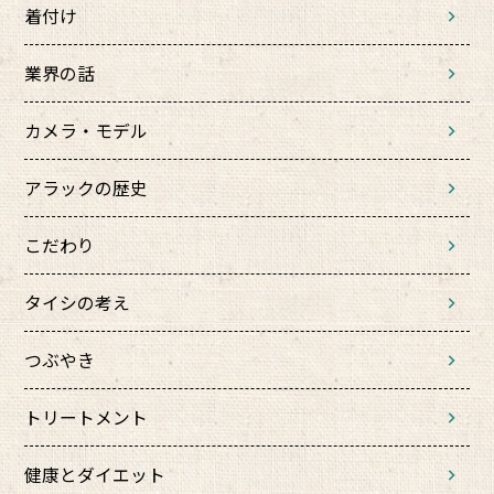
着付け
業界の話
カメラ・モデル
アラックの歴史
こだわり
タイシの考え
つぶやき
トリートメント
健康とダイエット