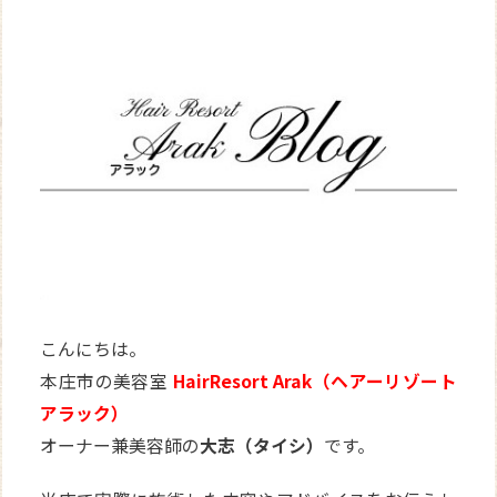
WEB
予約
こんにちは。
本庄市の美容室
HairResort Arak（ヘアーリゾート
アラック）
オーナー兼美容師の
大志（タイシ）
です。