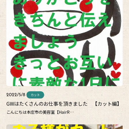
カット
2022/5/8
GWはたくさんのお仕事を頂きました 【カット編】
こんにちは本庄市の美容室【HairR…