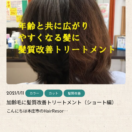
カラー
カット
髪質改善
2021/1/11
加齢毛に髪質改善トリートメント（ショート編）
こんにちは本庄市のHairResor…