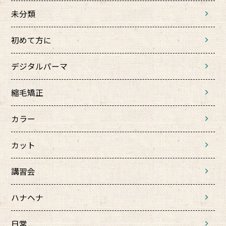
未分類
初めて方に
デジタルパーマ
縮毛矯正
カラー
カット
講習会
ハナヘナ
日常