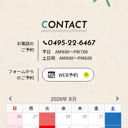
CONTACT
0495-22-6467
お電話の
ご予約
平日 AM9:00～PM7:00
土日祝 AM9:00～PM6:00
フォームから
WEB予約
のご予約
2026年 8月
日
月
火
水
木
金
土
26
27
28
29
30
31
1