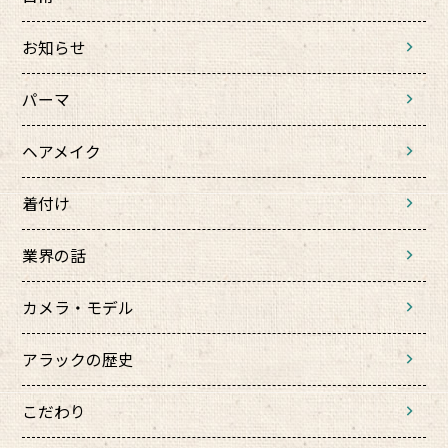
お知らせ
パーマ
ヘアメイク
着付け
業界の話
カメラ・モデル
アラックの歴史
こだわり