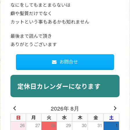
なにをしてもまとまらないは
癖や髪質だけでなく
カットという事もあるかも知れません
最後まで読んで頂き
ありがとうございます
お問合せ
定休日カレンダーになります
2026年 8月
日
月
火
水
木
金
土
26
27
28
29
30
31
1