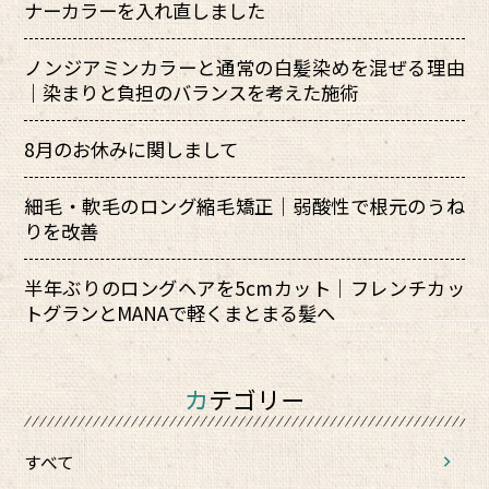
ナーカラーを入れ直しました
ノンジアミンカラーと通常の白髪染めを混ぜる理由
｜染まりと負担のバランスを考えた施術
8月のお休みに関しまして
細毛・軟毛のロング縮毛矯正｜弱酸性で根元のうね
りを改善
半年ぶりのロングヘアを5cmカット｜フレンチカッ
トグランとMANAで軽くまとまる髪へ
カテゴリー
すべて