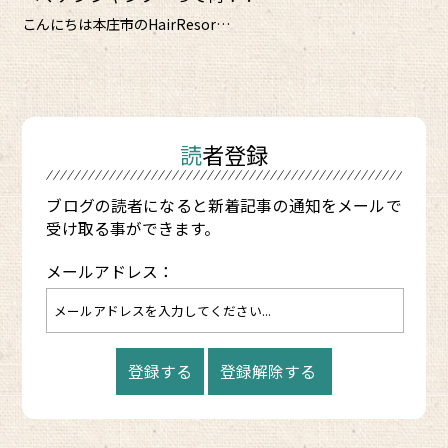
こんにちは本庄市のHairResor…
読者登録
ブログの読者になると新着記事の通知をメールで
受け取る事ができます。
メールアドレス：