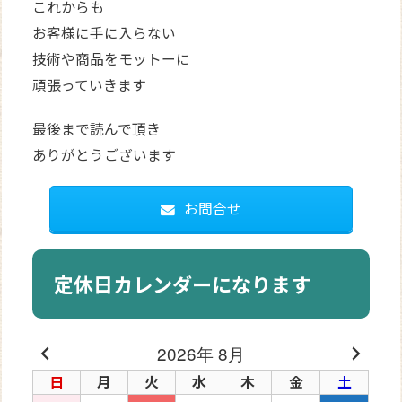
これからも
お客様に手に入らない
技術や商品をモットーに
頑張っていきます
最後まで読んで頂き
ありがとうございます
お問合せ
定休日カレンダーになります
2026年 8月
日
月
火
水
木
金
土