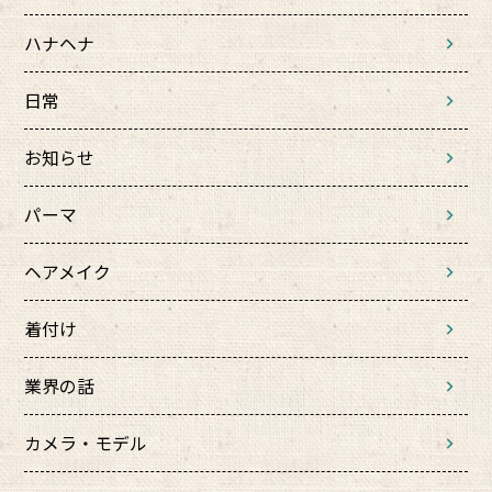
ハナヘナ
日常
お知らせ
パーマ
ヘアメイク
着付け
業界の話
カメラ・モデル