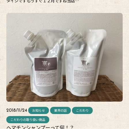
タイシですもうすぐ１２月ですね当店…
お知らせ
業界の話
こだわり
2018/11/24
こだわりの取り扱い商品
ヘマチンシャンプーって何！？