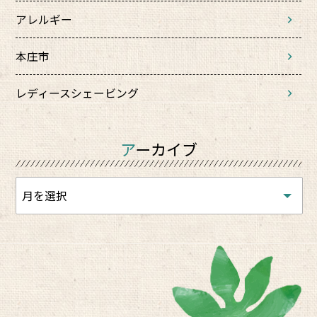
アレルギー
本庄市
レディースシェービング
アーカイブ