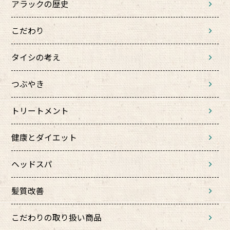
アラックの歴史
こだわり
タイシの考え
つぶやき
トリートメント
健康とダイエット
ヘッドスパ
髪質改善
こだわりの取り扱い商品