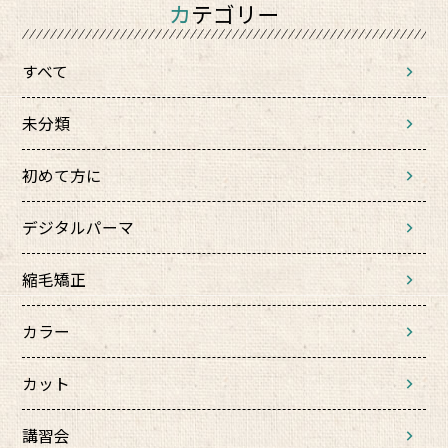
カテゴリー
すべて
未分類
初めて方に
デジタルパーマ
縮毛矯正
カラー
カット
講習会